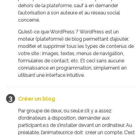
dehors de la plateforme, sauf à en demander
l’autorisation à son auteur.e et au réseau social
concerné.
Qu’est-ce que
WordPress
?
WordPress
est un
moteur
(plateforme)
de blog permettant d’ajouter,
modifier et supprimer tous les types de contenus de
votre site :
images, textes, menus de navigation,
formulaires de contact, etc.
Et ceci sans aucune
connaissance en programmation, simplement en
utilisant une interface intuitive.
Créer un blog
Par groupe de deux, ou seul.e s’il y a assez
d’ordinateurs à disposition, demander aux
participant.e.s de s’installer devant un ordinateur.
Au
préalable, l’animateur.rice doit créer un compte.
C’est