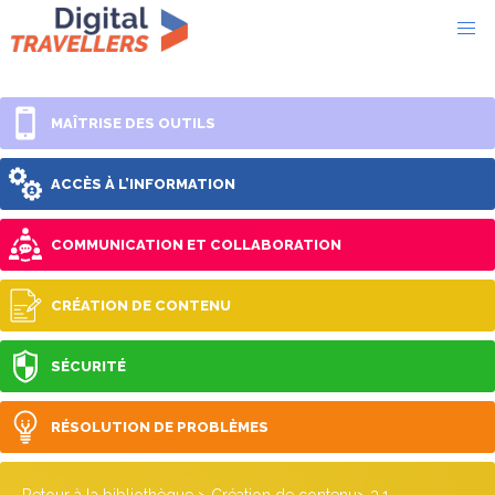
MAÎTRISE DES OUTILS
ACCÈS À L’INFORMATION
COMMUNICATION ET COLLABORATION
CRÉATION DE CONTENU
SÉCURITÉ
RÉSOLUTION DE PROBLÈMES