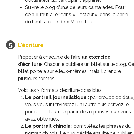
d’utilisateur du participant apparaît
Suivre le blog d’un.e de leurs camarades. Pour
cela, il faut aller dans « Lecteur », dans la barre
du haut, à côté de « Mon site ».
L'écriture
Proposer à chacun.e de faire
un exercice
d’écriture
. Chacun.e publiera un billet sur le blog. Ce
billet portera sur elleux-mêmes, mais il prendre
plusieurs formes.
Voici les 3 formats d’écriture possibles :
Le portrait journalistique
: par groupe de deux,
vous vous interviewez l’un l’autre puis écrivez le
portrait de l’autre à partir des réponses que vous
avez obtenues.
Le portrait chinois
: complétez les phrases du
portrait chinois. Le duo décide ensuite de publier