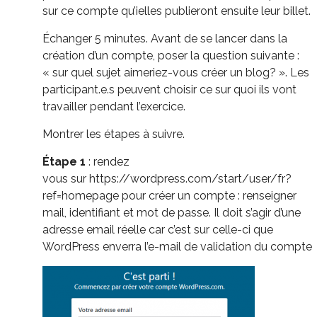
sur ce compte qu’ielles publieront ensuite leur billet.
Échanger 5 minutes.
Avant de se lancer dans la
création d’un compte, poser la question suivante :
« sur quel sujet aimeriez-vous créer un blog? ».
Les
participant.e.s peuvent choisir ce sur quoi ils vont
travailler pendant l’exercice.
Montrer les étapes à suivre.
Étape 1
:
rendez
vous
sur
https://wordpress.
com/start/user/fr
?
ref=homepage
pour créer un compte :
renseigner
mail
, identifiant et mot de passe.
Il doit s’agir d’une
adresse email réelle car c’est sur celle-ci que
WordPress enverra l’e-mail de validation du compte