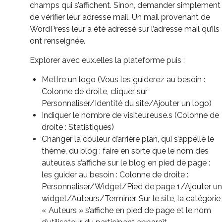
champs qui s’affichent. Sinon, demander simplement
de vérifier leur adresse mail. Un mail provenant de
WordPress leur a été adressé sur l’adresse mail qu’ils
ont renseignée.
Explorer avec eux.elles la plateforme puis :
Mettre un logo (Vous les guiderez au besoin :
Colonne de droite, cliquer sur
Personnaliser/Identité du site/Ajouter un logo)
Indiquer le nombre de visiteur.euse.s (Colonne de
droite : Statistiques)
Changer la couleur d’arrière plan, qui s’appelle le
thème, du blog : faire en sorte que le nom des
auteur.e.s s’affiche sur le blog en pied de page :
les guider au besoin : Colonne de droite :
Personnaliser/Widget/Pied de page 1/Ajouter un
widget/Auteurs/Terminer. Sur le site, la catégorie
« Auteurs » s’affiche en pied de page et le nom