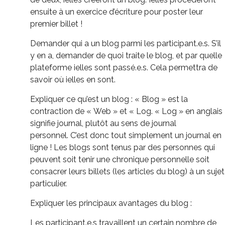
ensuite à un exercice d’écriture pour poster leur
premier billet !
Demander qui a un blog parmi les participant.e.s.
S’il
y en a, demander de quoi traite le blog, et par quelle
plateforme ielles sont passé.e.s.
Cela permettra de
savoir où ielles en sont.
Expliquer ce qu’est un blog :
« Blog » est la
contraction de « Web » et « Log.
« Log »
en anglais
signifie journal, plutôt au sens de journal
personnel.
C’est donc tout simplement un journal en
ligne !
Les blogs sont tenus par des personnes qui
peuvent soit tenir une chronique personnelle soit
consacrer leurs billets
(les articles du blog)
à un sujet
particulier.
Expliquer les principaux avantages du blog :
Les participant.e.s travaillent un certain nombre de