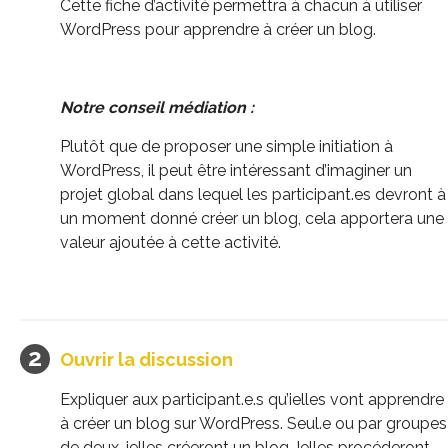
Cette fiche d’activité permettra à chacun à utiliser
WordPress pour apprendre à créer un blog.
Notre conseil médiation :
Plutôt que de proposer une simple initiation à
WordPress, il peut être intéressant d’imaginer un
projet global dans lequel les participant.es devront à
un moment donné créer un blog, cela apportera une
valeur ajoutée à cette activité.
Ouvrir la discussion
Expliquer aux participant.e.s qu’ielles vont apprendre
à créer un blog sur
WordPress
.
Seul.e ou par groupes
de deux, ielles créeront un blog.
Ielles procéderont