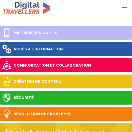
MAÎTRISE DES OUTILS
ACCÈS À L’INFORMATION
COMMUNICATION ET COLLABORATION
CRÉATION DE CONTENU
SÉCURITÉ
RÉSOLUTION DE PROBLÈMES