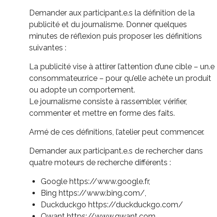
Demander aux
participant.e.s
la définition de la
publicité et du journalisme.
Donner quelques
minutes de réflexion puis proposer les définitions
suivantes :
La
publicité vise à attirer l’attention d’une cible – un.e
consommateur.rice – pour qu’elle achète un produit
ou adopte un comportement.
Le journalisme consiste à rassembler, vérifier,
commenter et mettre en forme des faits.
Armé de ces définitions, l’atelier peut commencer.
Demander aux participant.e.s de rechercher dans
quatre moteurs de recherche différents :
Google https://www.google.fr,
Bing https://www.bing.com/,
Duckduckgo https://duckduckgo.com/
Qwant https://www.qwant.com