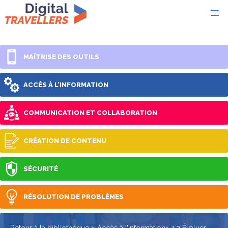
MAÎTRISE DES OUTILS
ACCÈS À L’INFORMATION
COMMUNICATION ET COLLABORATION
CRÉATION DE CONTENU
SÉCURITÉ
RÉSOLUTION DE PROBLÈMES