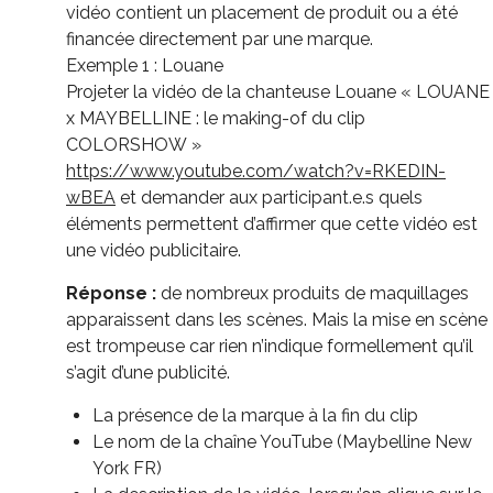
vidéo contient un placement de produit ou a été
financée directement par une marque.
Exemple 1 : Louane
Projeter la vidéo de la chanteuse Louane « LOUANE
x MAYBELLINE : le making-of du clip
COLORSHOW »
https://www.youtube.com/watch?v=RKEDIN-
wBEA
et demander aux participant.e.s quels
éléments permettent d’affirmer que cette vidéo est
une vidéo publicitaire.
Réponse :
de nombreux produits de maquillages
apparaissent dans les scènes. Mais la mise en scène
est trompeuse car rien n’indique formellement qu’il
s’agit d’une publicité.
La présence de la marque à la fin du clip
Le nom de la chaîne YouTube (Maybelline New
York FR)