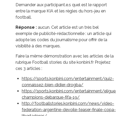
Demander aux participant.e.s quel est le rapport
entre la marque KIA et les règles du hors-jeu en
football.
Réponse :
aucun. Cet article est un très bel
exemple de publicité-rédactionnelle : un article qui
adopte les codes du journalisme pour offrir de la
visibilité à des marques.
Faire la même démonstration avec les articles de la
rubrique Football stories du site konbini.fr Projetez
ces 3 articles :
https://sports.konbini.com/entertainment/quiz-
connaissez-bien-didier-drogba/
https://sports.konbini.com/entertainment/eligue
champions-debarque-fifa-19/
http://footballstories.konbini.com/news/video-
federation-argentine-devoile-teaser-finale-copa-
libertadores/