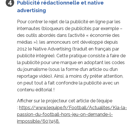
Publicité rédactionnelle et native
advertising
Pour contrer le rejet de la publicité en ligne par les
internautes (bloqueurs de publicités par exemple –
des outils abordés dans l’activité « économie des
médias »), les annonceurs ont développé depuis
2012 le Native Advertising (traduit en français par
publicité intégrée). Cette pratique consiste à faire de
la publicité pour une marque en adoptant les codes
du journalisme (sous la forme d’un article ou d’un
reportage vidéo). Ainsi, à moins d’y prêter attention,
on peut tout à fait confondre la publicité avec un
contenu éditorial !
Afficher sur le projecteur cet article de l’équipe
:
https://www.lequipe.fr/Football/Actualites/Kia-la-
passion-du-football-hors-jeu-on-demande-l-
impossible/607458.