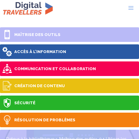
MAÎTRISE DES OUTILS
ACCÈS À L’INFORMATION
COMMUNICATION ET COLLABORATION
CRÉATION DE CONTENU
SÉCURITÉ
RÉSOLUTION DE PROBLÈMES