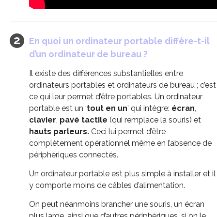
En quoi un ordinateur portable diffère-t-il
d’un ordinateur de bureau ?
Il existe des différences substantielles entre
ordinateurs portables et ordinateurs de bureau ; c’est
ce qui leur permet d’être portables. Un ordinateur
portable est un ‘
tout en un
’ qui intègre:
écran
,
clavier
,
pavé tactile
(qui remplace la souris) et
hauts parleurs.
Ceci lui permet d’être
complètement opérationnel même en l’absence de
périphériques connectés.
Un ordinateur portable est plus simple à installer et il
y comporte moins de câbles d’alimentation.
On peut néanmoins brancher une souris, un écran
plus large, ainsi que d’autres périphériques, si on le