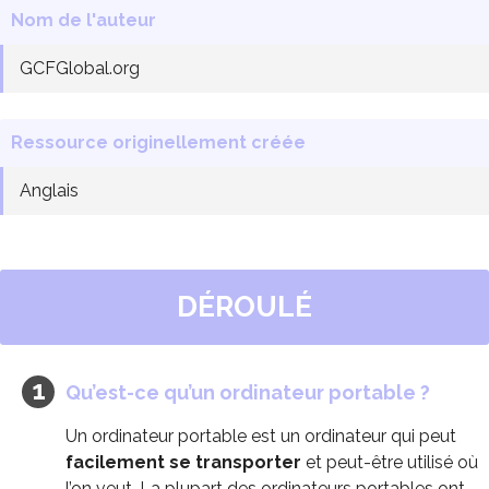
Nom de l'auteur
GCFGlobal.org
Ressource originellement créée
Anglais
DÉROULÉ
Qu’est-ce qu’un ordinateur portable ?
Un ordinateur portable est un ordinateur qui peut
facilement se transporter
et peut-être utilisé où
l’on veut. La plupart des ordinateurs portables ont