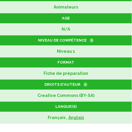
Animateurs
AGE
N/A
NIVEAU DE COMPÉTENCE
i
Niveau 1
FORMAT
Fiche de préparation
DROITS D'AUTEUR
i
Creative Commons (BY-SA)
LANGUE(S)
Français ,
Anglais