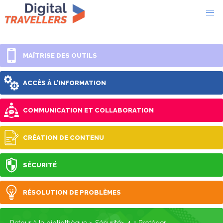
MAÎTRISE DES OUTILS
ACCÈS À L’INFORMATION
COMMUNICATION ET COLLABORATION
CRÉATION DE CONTENU
SÉCURITÉ
RÉSOLUTION DE PROBLÈMES