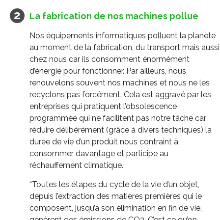
La fabrication de nos machines pollue
Nos équipements informatiques polluent la planète
au moment de la fabrication, du transport mais aussi
chez nous car ils consomment énormément
d’énergie pour fonctionner. Par ailleurs, nous
renouvelons souvent nos machines et nous ne les
recyclons pas forcément. Cela est aggravé par les
entreprises qui pratiquent l’obsolescence
programmée qui ne facilitent pas notre tâche car
réduire délibérément (grâce à divers techniques) la
durée de vie d’un produit nous contraint à
consommer davantage et participe au
réchauffement climatique.
“Toutes les étapes du cycle de la vie d’un objet,
depuis l’extraction des matières premières qui le
composent, jusqu’à son élimination en fin de vie,
génèrent des émissions de CO2. C’est ce qu’on