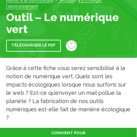
Retour à la bibliothèque
>
Sécurité
>
4.4 Protéger
l'environnement
Outil – Le numérique
vert
TÉLÉCHARGER LE PDF
Grâce à cette fiche vous serez sensibilisé à la
notion de numérique vert. Quels sont les
impacts écologiques lorsque nous surfons sur
le web ? Est-ce qu’envoyer un mail pollue la
planète ? La fabrication de nos outils
numériques est-elle fait de manière écologique
?
CONVIENT POUR