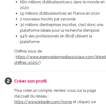
660 millions d’utilisateur.rices.s dans le monde en
2020
19 millions d’utilisateur.rices en France en 2020
2 nouveaux inscrits par seconde
30 millions d’entreprises inscrites, c’est donc une
plateforme idéale pour la recherche d’emplois
94% des professionels en BtoB utlisent la
plateforme
Chiffres issus de
:
https://www.agencedesmediassociaux.com/linked
chiffres-2020/
)
Créer son profil
Pour créer un compte, rendez-vous sur la page
d’accueil du réseau :
https://www.linkedin.com/home
et cliquez sur