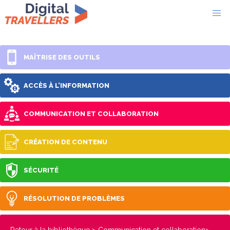
MAÎTRISE DES OUTILS
ACCÈS À L’INFORMATION
COMMUNICATION ET COLLABORATION
CRÉATION DE CONTENU
SÉCURITÉ
RÉSOLUTION DE PROBLÈMES