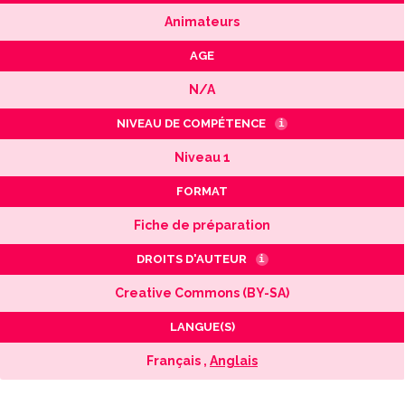
Animateurs
AGE
N/A
NIVEAU DE COMPÉTENCE
i
Niveau 1
FORMAT
Fiche de préparation
DROITS D'AUTEUR
i
Creative Commons (BY-SA)
LANGUE(S)
Français ,
Anglais