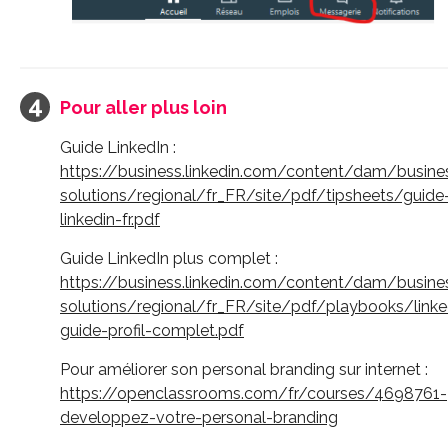
Pour aller plus loin
Guide LinkedIn :
https://business.linkedin.com/content/dam/busine
solutions/regional/fr_FR/site/pdf/tipsheets/guide
linkedin-fr.pdf
Guide LinkedIn plus complet :
https://business.linkedin.com/content/dam/busine
solutions/regional/fr_FR/site/pdf/playbooks/linke
guide-profil-complet.pdf
Pour améliorer son personal branding sur internet :
https://openclassrooms.com/fr/courses/4698761-
developpez-votre-personal-branding