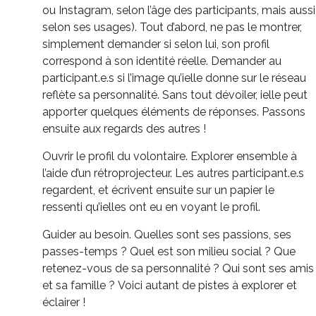
ou
Instagram
, selon l’âge des participants, mais aussi
selon ses usages)
.
Tout d’abord, ne pas le montrer,
simplement demander si selon lui, son profil
correspond à son identité réelle.
Demander au
participant.e.s si l’image qu’ielle donne sur le réseau
reflète sa personnalité.
Sans
tout dévoiler, ielle peut
apporter quelques éléments de réponses.
Passons
ensuite aux regards des autres !
Ouvrir le profil du volontaire.
Explorer ensemble à
l’aide d’un rétroprojecteur.
Les autres participant.e.s
regardent, et écrivent ensuite sur un papier le
ressenti qu’ielles ont eu en voyant le profil.
Guider au besoin.
Quelles sont ses passions, ses
passes-temps ?
Quel est son milieu social ?
Que
retenez-vous de sa personnalité ?
Qui sont ses amis
et sa famille ?
Voici autant de pistes à explorer et
éclairer !