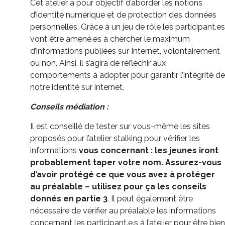
Cet atelier a pour objectif d’aborder les notions
d’identité numérique et de protection des données
personnelles. Grâce à un jeu de rôle les participant.es
vont être amené.es à chercher le maximum
d’informations publiées sur Internet, volontairement
ou non. Ainsi, il s’agira de réfléchir aux
comportements à adopter pour garantir l’intégrité de
notre identité sur internet.
Conseils médiation :
Il est conseillé de tester sur vous-même les sites
proposés pour l’atelier stalking pour vérifier les
informations
vous concernant : les jeunes iront
probablement taper votre nom. Assurez-vous
d’avoir protégé ce que vous avez à protéger
au préalable – utilisez pour ça les conseils
donnés en partie 3
. Il peut également être
nécessaire de vérifier au préalable les informations
concernant les participant.e.s à l’atelier pour être bien