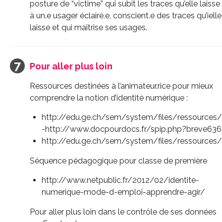
posture de “victime” qui subit les traces qu’elle laisse
à un.e usager éclairé.e, conscient.e des traces qu’ielle
laisse et qui maîtrise ses usages.
Pour aller plus loin
Ressources destinées à l’animateur.rice pour mieux
comprendre la notion d’identité numérique :
http://edu.ge.ch/sem/system/files/ressources/
-http://www.docpourdocs.fr/spip.php?breve636
http://edu.ge.ch/sem/system/files/ressources/
Séquence pédagogique pour classe de première
http://www.netpublic.fr/2012/02/identite-
numerique-mode-d-emploi-apprendre-agir/
Pour aller plus loin dans le contrôle de ses données