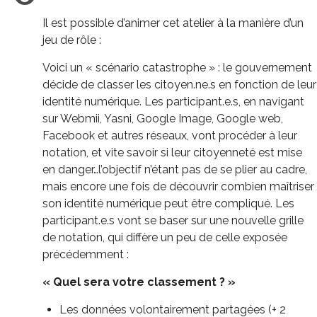
Il est possible d’animer cet atelier à la manière d’un
jeu de rôle :
Voici un « scénario catastrophe » : le gouvernement
décide de classer les citoyen.ne.s en fonction de leur
identité numérique. Les participant.e.s, en navigant
sur Webmii, Yasni, Google Image, Google web,
Facebook et autres réseaux, vont procéder à leur
notation, et vite savoir si leur citoyenneté est mise
en danger…l’objectif n’étant pas de se plier au cadre,
mais encore une fois de découvrir combien maîtriser
son identité numérique peut être compliqué. Les
participant.e.s vont se baser sur une nouvelle grille
de notation, qui diffère un peu de celle exposée
précédemment :
« Quel sera votre classement ? »
Les données volontairement partagées (+ 2