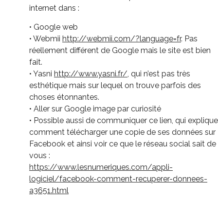
internet dans :
• Google web
• Webmii
http://webmii.com/?language=fr
. Pas
réellement différent de Google mais le site est bien
fait.
• Yasni
http://www.yasni.fr/
, qui n’est pas très
esthétique mais sur lequel on trouve parfois des
choses étonnantes.
• Aller sur Google image par curiosité
• Possible aussi de communiquer ce lien, qui explique
comment télécharger une copie de ses données sur
Facebook et ainsi voir ce que le réseau social sait de
vous :
https://www.lesnumeriques.com/appli-
logiciel/facebook-comment-recuperer-donnees-
a3651.html