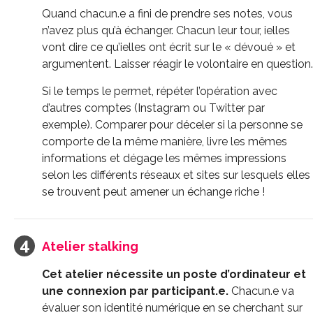
Quand chacun.e a fini de prendre ses notes, vous
n’avez plus qu’à échanger.
Chacun leur tour, ielles
vont dire ce qu’ielles ont écrit sur le « dévoué » et
argumentent.
Laisser réagir le volontaire en question.
Si le temps le permet, répéter l’opération avec
d’autres comptes
(
Instagram
ou Twitter par
exemple)
.
Comparer pour déceler si la personne se
comporte de la même manière, livre les mêmes
informations et dégage les mêmes impressions
selon les différents réseaux et sites sur lesquels elles
se trouvent peut amener un échange riche !
Atelier stalking
Cet atelier nécessite un poste d’ordinateur et
une connexion par participant.e.
Chacun.e va
évaluer son identité numérique en se cherchant sur