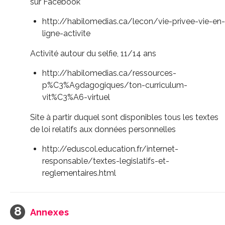
sur Facebook
http://habilomedias.ca/lecon/vie-privee-vie-en-
ligne-activite
Activité autour du selfie, 11/14 ans
http://habilomedias.ca/ressources-
p%C3%A9dagogiques/ton-curriculum-
vit%C3%A6-virtuel
Site à partir duquel sont disponibles tous les textes
de loi relatifs aux données personnelles
http://eduscol.education.fr/internet-
responsable/textes-legislatifs-et-
reglementaires.html
Annexes