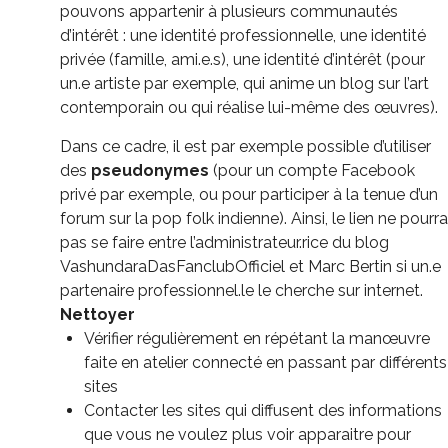
pouvons appartenir à plusieurs communautés
d’intérêt : une identité professionnelle, une identité
privée (famille, ami.e.s), une identité d’intérêt (pour
un.e artiste par exemple, qui anime un blog sur l’art
contemporain ou qui réalise lui-même des œuvres).
Dans ce cadre, il est par exemple possible d’utiliser
des
pseudonymes
(pour un compte Facebook
privé par exemple, ou pour participer à la tenue d’un
forum sur la pop folk indienne). Ainsi, le lien ne pourra
pas se faire entre l’administrateur.rice du blog
VashundaraDasFanclubOfficiel et Marc Bertin si un.e
partenaire professionnel.le le cherche sur internet.
Nettoyer
Vérifier régulièrement en répétant la manœuvre
faite en atelier connecté en passant par différents
sites
Contacter les sites qui diffusent des informations
que vous ne voulez plus voir apparaitre pour