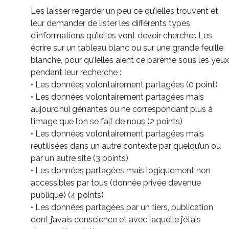
Les laisser regarder un peu ce qu’ielles trouvent et
leur demander de lister les différents types
d’informations qu’ielles vont devoir chercher. Les
écrire sur un tableau blanc ou sur une grande feuille
blanche, pour qu’ielles aient ce barème sous les yeux
pendant leur recherche :
• Les données volontairement partagées (0 point)
• Les données volontairement partagées mais
aujourd’hui gênantes ou ne correspondant plus à
l’image que l’on se fait de nous (2 points)
• Les données volontairement partagées mais
réutilisées dans un autre contexte par quelqu’un ou
par un autre site (3 points)
• Les données partagées mais logiquement non
accessibles par tous (donnée privée devenue
publique) (4 points)
• Les données partagées par un tiers, publication
dont j’avais conscience et avec laquelle j’étais