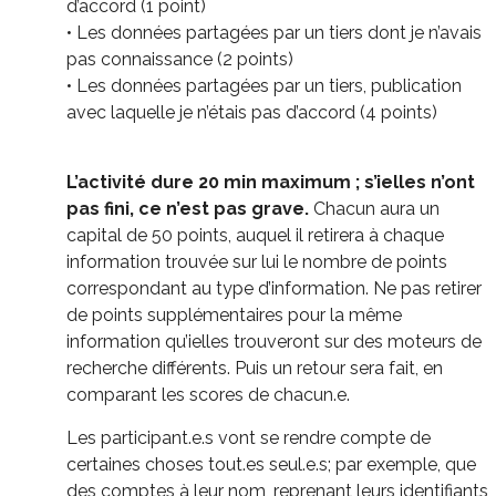
d’accord (1 point)
• Les données partagées par un tiers dont je n’avais
pas connaissance (2 points)
• Les données partagées par un tiers, publication
avec laquelle je n’étais pas d’accord (4 points)
L’activité dure 20 min maximum ; s’ielles n’ont
pas fini, ce n’est pas grave.
Chacun aura un
capital de 50 points, auquel il retirera à chaque
information trouvée sur lui le nombre de points
correspondant au type d’information. Ne pas retirer
de points supplémentaires pour la même
information qu’ielles trouveront sur des moteurs de
recherche différents. Puis un retour sera fait, en
comparant les scores de chacun.e.
Les participant.e.s vont se rendre compte de
certaines choses tout.es seul.e.s; par exemple, que
des comptes à leur nom, reprenant leurs identifiants