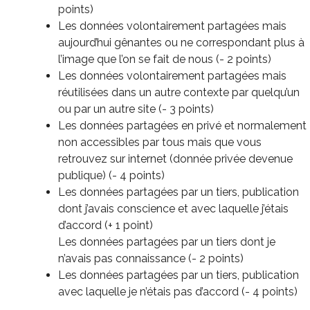
points)
Les données volontairement partagées mais
aujourd’hui gênantes ou ne correspondant plus à
l’image que l’on se fait de nous (- 2 points)
Les données volontairement partagées mais
réutilisées dans un autre contexte par quelqu’un
ou par un autre site (- 3 points)
Les données partagées en privé et normalement
non accessibles par tous mais que vous
retrouvez sur internet (donnée privée devenue
publique) (- 4 points)
Les données partagées par un tiers, publication
dont j’avais conscience et avec laquelle j’étais
d’accord (+ 1 point)
Les données partagées par un tiers dont je
n’avais pas connaissance (- 2 points)
Les données partagées par un tiers, publication
avec laquelle je n’étais pas d’accord (- 4 points)