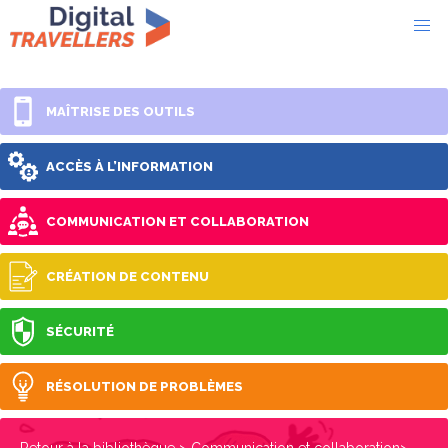
MAÎTRISE DES OUTILS
ACCÈS À L’INFORMATION
COMMUNICATION ET COLLABORATION
CRÉATION DE CONTENU
SÉCURITÉ
RÉSOLUTION DE PROBLÈMES