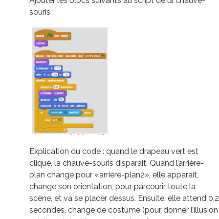
Ajouter les blocs suivants au script de la chauve-
souris :
Explication du code : quand le drapeau vert est
cliqué, la chauve-souris disparait. Quand l’arrière-
plan change pour «arrière-plan2», elle apparait,
change son orientation, pour parcourir toute la
scène, et va se placer dessus. Ensuite, elle attend 0,2
secondes, change de costume (pour donner l’illusion