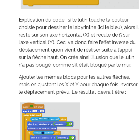
Explication du code : si le lutin touche la couleur
choisie pour dessiner le labyrinthe (ici le bleu), alors il
reste sur son axe horizontal (X) et recule de 5 sur
l’axe vertical (Y). Ceci va donc faire l’effet inverse du
déplacement qu’on vient de réaliser suite à l’appui
sur la flèche haut. On crée ainsi l’illusion que le lutin
n’a pas bougé, comme s’il était bloqué par le mur.
Ajouter les mêmes blocs pour les autres flèches,
mais en ajustant les X et Y pour chaque fois inverser
le déplacement prévu. Le résultat devrait être :