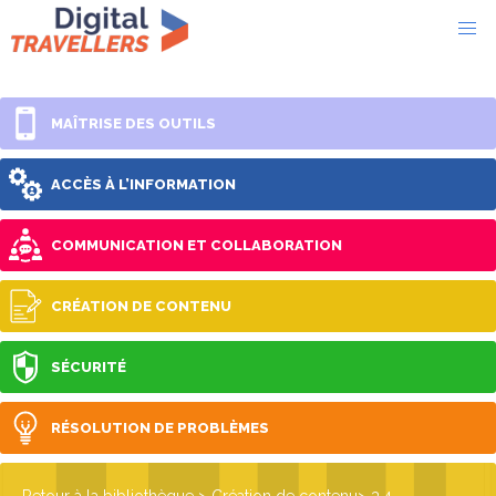
MAÎTRISE DES OUTILS
ACCÈS À L’INFORMATION
COMMUNICATION ET COLLABORATION
CRÉATION DE CONTENU
SÉCURITÉ
RÉSOLUTION DE PROBLÈMES