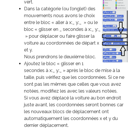
vert.
Dans la catégorie (ou l’onglet) des
mouvements nous avons le choix
entre le bloc « aller à x:_ y:_ » ou le
bloc « glisser en _ secondes à x:_ y:_
» pour déplacer ou faire glisser la
voiture au coordonnées de départ x
et y.
Nous prendrons le deuxième bloc.
Ajoutez le bloc « glisser en 1
secondes à x:_ y:_ » après le bloc de mise à la
taille, puis vérifiez que les coordonnées. Si ce ne
sont pas les mêmes que celles que vous avez
notées, modifiez les avec les valeurs notées.
Si vous avez déplacé la voiture au bon endroit
juste avant, les coordonnées seront bonnes car
les nouveaux blocs de déplacement ont
automatiquement les coordonnées x et y du
dernier déplacement.