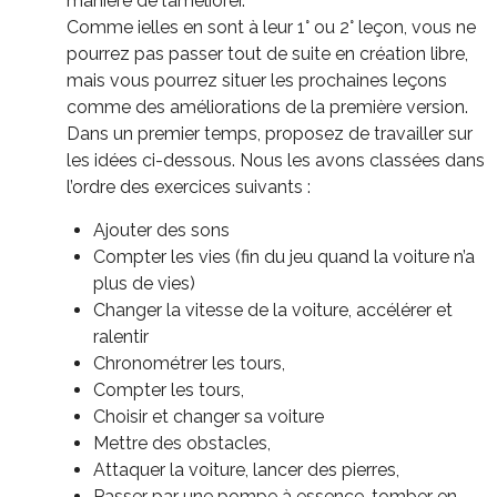
manière de l’améliorer.
Comme ielles en sont à leur 1° ou 2° leçon, vous ne
pourrez pas passer tout de suite en création libre,
mais vous pourrez situer les prochaines leçons
comme des améliorations de la première version.
Dans un premier temps, proposez de travailler sur
les idées ci-dessous. Nous les avons classées dans
l’ordre des exercices suivants :
Ajouter des sons
Compter les vies (fin du jeu quand la voiture n’a
plus de vies)
Changer la vitesse de la voiture, accélérer et
ralentir
Chronométrer les tours,
Compter les tours,
Choisir et changer sa voiture
Mettre des obstacles,
Attaquer la voiture, lancer des pierres,
Passer par une pompe à essence, tomber en