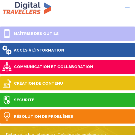
MAÎTRISE DES OUTILS
ACCÈS À L’INFORMATION
COMMUNICATION ET COLLABORATION
CRÉATION DE CONTENU
SÉCURITÉ
RÉSOLUTION DE PROBLÈMES