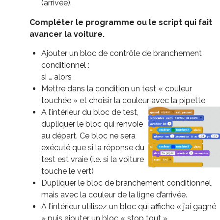
(arrivée).
Compléter le programme ou le script qui fait
avancer la voiture.
Ajouter un bloc de contrôle de branchement
conditionnel :
si … alors
Mettre dans la condition un test « couleur
touchée » et choisir la couleur avec la pipette
A l’intérieur du bloc de test,
dupliquer le bloc qui renvoie
au départ. Ce bloc ne sera
exécuté que si la réponse du
test est vraie (i.e. si la voiture
touche le vert)
Dupliquer le bloc de branchement conditionnel,
mais avec la couleur de la ligne d’arrivée.
A l’intérieur utilisez un bloc qui affiche « j’ai gagné
» puis ajouter un bloc « stop tout ».