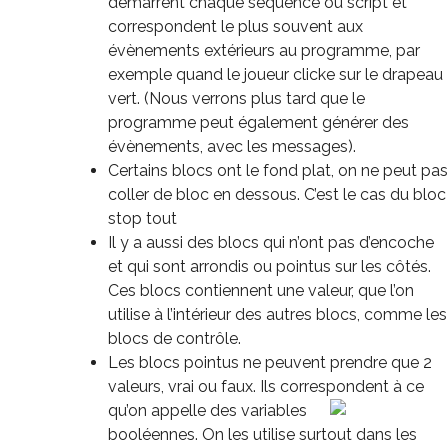
démarrent chaque séquence ou script et
correspondent le plus souvent aux
évènements extérieurs au programme, par
exemple quand le joueur clicke sur le drapeau
vert. (Nous verrons plus tard que le
programme peut également générer des
évènements, avec les messages).
Certains blocs ont le fond plat, on ne peut pas
coller de bloc en dessous. C’est le cas du bloc
stop tout
Il y a aussi des blocs qui n’ont pas d’encoche
et qui sont arrondis ou pointus sur les côtés.
Ces blocs contiennent une valeur, que l’on
utilise à l’intérieur des autres blocs, comme les
blocs de contrôle.
Les blocs pointus ne peuvent prendre que 2
valeurs, vrai ou faux. Ils correspondent à ce
qu’on
appelle des variables
booléennes. On les utilise surtout dans les