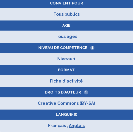
CONVIENT POUR
Tous publics
AGE
Tous âges
NIVEAU DE COMPÉTENCE
i
Niveau 1
FORMAT
Fiche d'activité
DROITS D'AUTEUR
i
Creative Commons (BY-SA)
LANGUE(S)
Français ,
Anglais