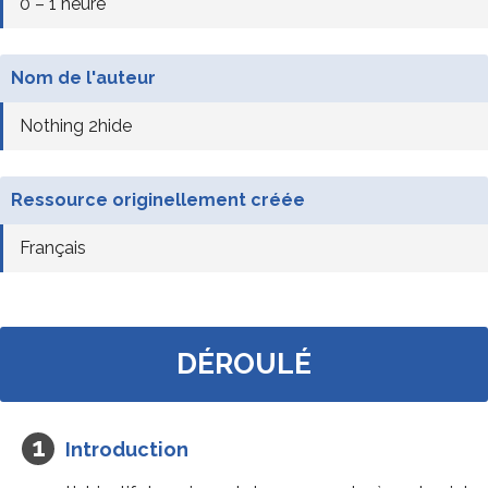
0 – 1 heure
Nom de l'auteur
Nothing 2hide
Ressource originellement créée
Français
DÉROULÉ
Introduction