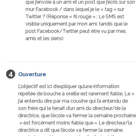
que j’envoie à un ami et un post que j’écris sur son
mur Facebook / dans lequel je le « tag » sur
Twitter ? (Réponse « fil rouge » : Le SMS est
visible uniquement par mon ami, tandis que le
post Facebook/Twitter peut être vu par mes
amis et les siens)
Ouverture
L’objectif est ici d’expliquer qu’une information
répétée de bouche à oreille est rarement fiable. Le «
j’ai entendu dire par ma cousine qui l’a entendu de
son frère qui le tenait d’un ami du directeur/de la
directrice, que l’école va fermer la semaine prochaine
» est forcément moins fiable que « Le directeur/la
directrice a dit que l’école va fermer la semaine