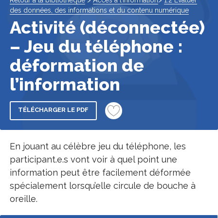
Retour à la bibliothèque
>
Accès à l’information
>
1.2 Évaluer
des données, des informations et du contenu numérique
Activité (déconnectée)
– Jeu du téléphone :
déformation de
l’information
TÉLÉCHARGER LE PDF
En jouant au célèbre jeu du téléphone, les
participant.e.s vont voir à quel point une
information peut être facilement déformée
spécialement lorsqu’elle circule de bouche à
oreille.