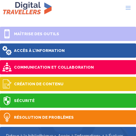
MAÎTRISE DES OUTILS
ACCÈS À L’INFORMATION
COMMUNICATION ET COLLABORATION
CRÉATION DE CONTENU
SÉCURITÉ
RÉSOLUTION DE PROBLÈMES