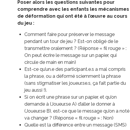
Poser alors les questions suivantes pour
comprendre avec les enfants les mécanismes
de déformation qui ont été à l’œuvre au cours
du jeu :
Comment faire pour préserver le message
pendant un tour de jeu ? Est-on obligé de le
transmettre oralement ? (Réponse « fil rouge » :
On peut écrire le message sur un papier, qui
circule de main en main)
Est-ce qu’un.e des participant.e.s a mal compris
la phrase, ou a déformé sciemment la phrase
(sans stigmatiser les joueur.se.s, ça fait partie du
jeu aussi !).
Si on écrit une phrase sur un papier, et qu’on
demande à (Joueur.se A) d’aller le donner à
(Joueur.se B), est-ce que le message qu’on a noté
va changer ? (Réponse « fil rouge » : Non)
Quelle est la différence entre un message (SMS)