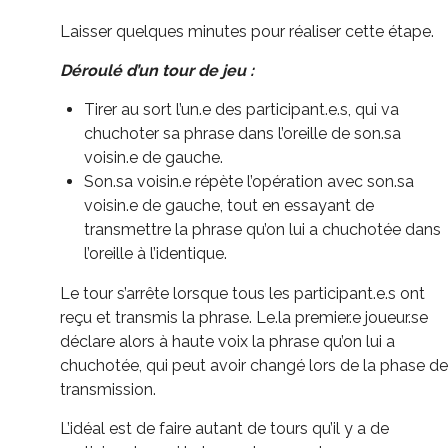
Laisser quelques minutes pour réaliser cette étape.
Déroulé d’un tour de jeu :
Tirer au sort l’un.e des participant.e.s, qui va
chuchoter sa phrase dans l’oreille de son.sa
voisin.e de gauche.
Son.sa voisin.e répète l’opération avec son.sa
voisin.e de gauche, tout en essayant de
transmettre la phrase qu’on lui a chuchotée dans
l’oreille à l’identique.
Le tour s’arrête lorsque tous les participant.e.s ont
reçu et transmis la phrase. Le.la premier.e joueur.se
déclare alors à haute voix la phrase qu’on lui a
chuchotée, qui peut avoir changé lors de la phase de
transmission.
L’idéal est de faire autant de tours qu’il y a de