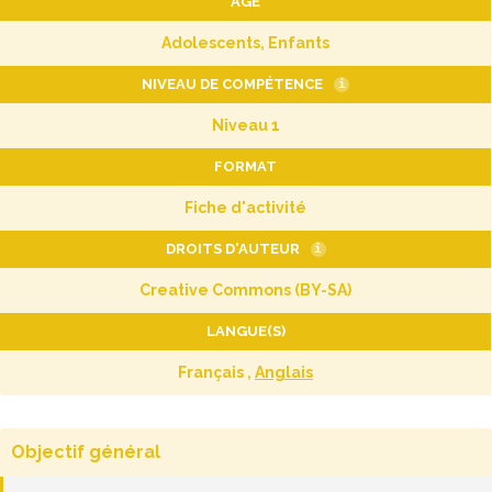
AGE
Adolescents, Enfants
NIVEAU DE COMPÉTENCE
i
Niveau 1
FORMAT
Fiche d'activité
DROITS D'AUTEUR
i
Creative Commons (BY-SA)
LANGUE(S)
Français ,
Anglais
Objectif général