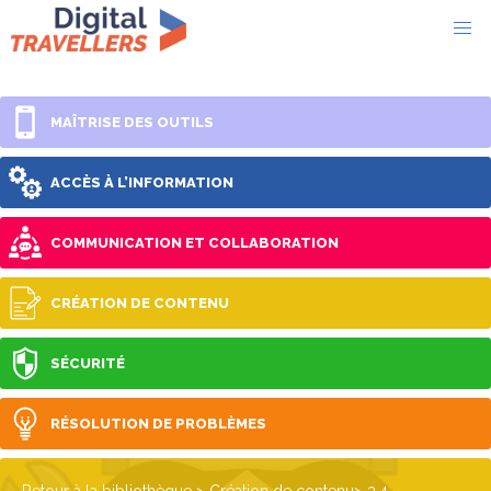
MAÎTRISE DES OUTILS
ACCÈS À L’INFORMATION
COMMUNICATION ET COLLABORATION
CRÉATION DE CONTENU
SÉCURITÉ
RÉSOLUTION DE PROBLÈMES