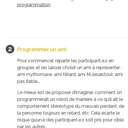
programmation
.
Programmer un ami
Pour commencer, répartir les participant.e.s en
groupes et les laisser choisir un ami à représenter :
ami mythomane, ami fêtard, ami M.Jesaistout, ami
pas fiable….
Le mieux est de proposer d’imaginer comment on
programmerait un robot de manière à ce qu’il ait le
comportement stéréotypé du mauvais perdant, de
la personne toujours en retard, etc. Cela écarte le
risque qu’un.e des participant.e.s soit pris pour cible
par les autres.