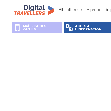
Bibliothèque
A propos du 
MAÎTRISE DES
ACCÈS À
OUTILS
L’INFORMATION